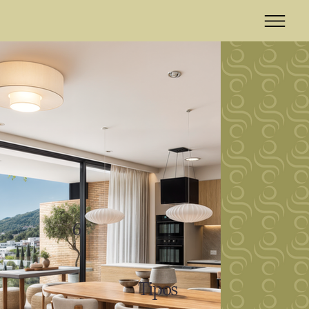
6
Tipos