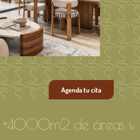
Departamentos
Agenda tu cita
+4000m2 de áreas ve